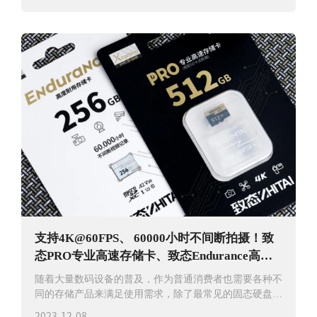
支持4K@60FPS、 60000小时不间断拍摄！致
态PRO专业高速存储卡、致态Endurance高度
耐用存储
随着大量数码设备的普及，作为普通消费者也需要各种不
同的存储产品来满足使用需求，除了最常见的固态硬盘、
机械硬盘，在单反或数码相机中
2023-12-08