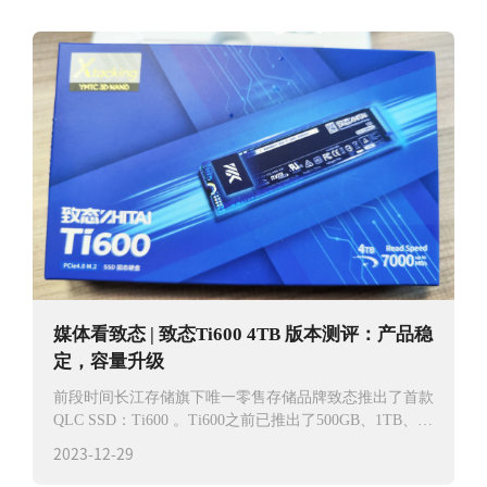
媒体看致态 | 致态Ti600 4TB 版本测评：产品稳
定，容量升级
前段时间长江存储旗下唯一零售存储品牌致态推出了首款
QLC SSD：Ti600 。Ti600之前已推出了500GB、1TB、
2TB
2023-12-29