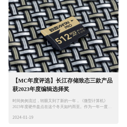
【MC年度评选】长江存储致态三款产品
获2023年度编辑选择奖
时间匆匆流过，转眼又到了新的一年，《微型计算机》
2023年度硬件盘点在这个冬天如约而至。作为一年一度的
重磅科技产品颁奖盛典，我们
2024-01-19