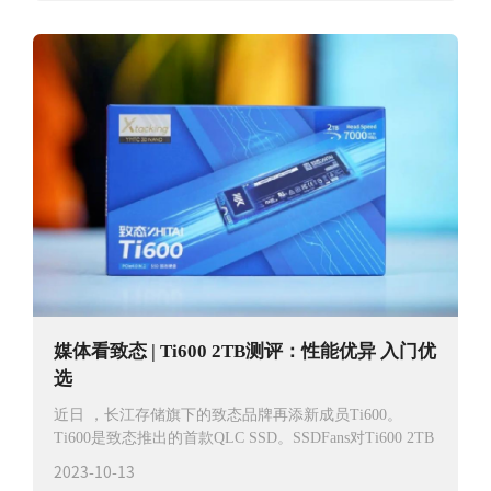
媒体看致态 | Ti600 2TB测评：性能优异 入门优
选
近日 ，长江存储旗下的致态品牌再添新成员Ti600。
Ti600是致态推出的首款QLC SSD。SSDFans对Ti600 2TB
2023-10-13