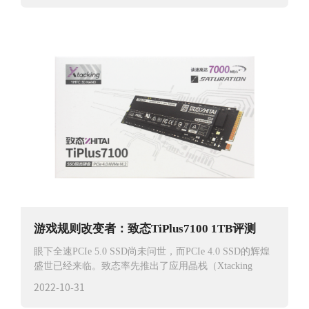
游戏规则改变者：致态TiPlus7100 1TB评测
眼下全速PCIe 5.0 SSD尚未问世，而PCIe 4.0 SSD的辉煌
盛世已经来临。致态率先推出了应用晶栈（Xtacking
2022-10-31