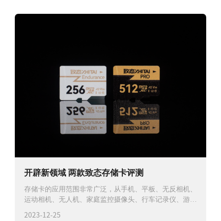
开辟新领域 两款致态存储卡评测
存储卡的应用范围非常广泛，从手机、平板、无反相机、
运动相机、无人机、家庭监控摄像头、行车记录仪、游戏
掌机，再到树莓派等开发板，都
2023-12-25