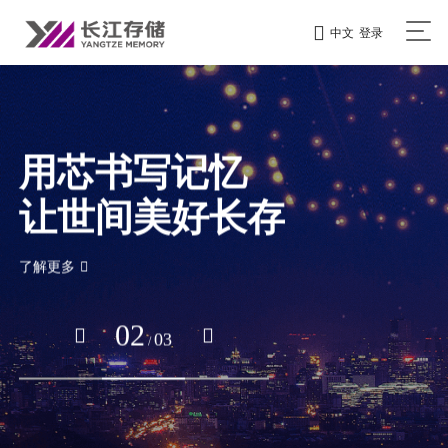
中文
登录
用芯书写记忆
让世间美好长存
了解更多
02
03
/