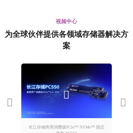
视频中心
为全球伙伴提供各领域存储器解决方
案
长江存储商用消费级PCle™ NVMe™ 固态
长